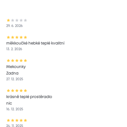
29. 6. 2026
měkkoučké hebké teplé kvalitní
13. 2. 2026
Mekounky
Zadna
27. 12. 2025
krásně teplé prostěradlo
nic
16. 12. 2025
24. 11. 2025