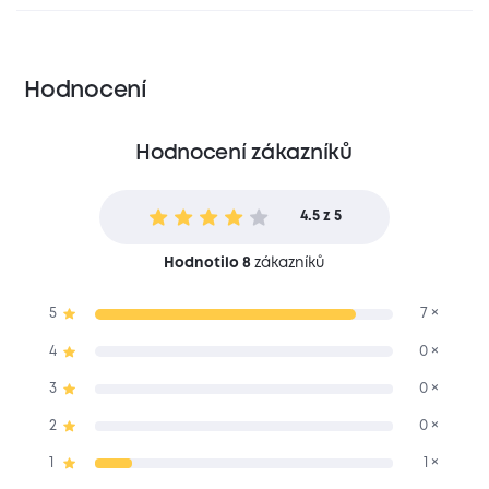
Hodnocení
Hodnocení zákazníků
4.5 z 5
Hodnotilo 8
zákazníků
5
7 ×
4
0 ×
3
0 ×
2
0 ×
1
1 ×