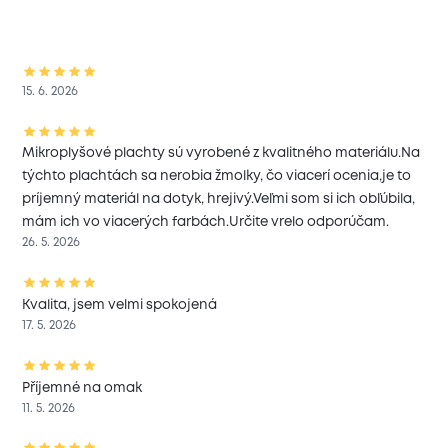
15. 6. 2026
Mikroplyšové plachty sú vyrobené z kvalitného materiálu.Na
týchto plachtách sa nerobia žmolky, čo viacerí ocenia,je to
príjemný materiál na dotyk, hrejivý.Veľmi som si ich obľúbila,
mám ich vo viacerých farbách.Určite vrelo odporúčam.
26. 5. 2026
Kvalita, jsem velmi spokojená
17. 5. 2026
Příjemné na omak
11. 5. 2026