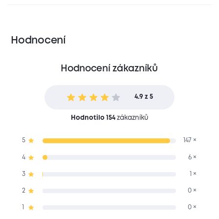
Hodnocení
Hodnocení zákazníků
4.9 z 5
Hodnotilo 154
zákazníků
5
147 ×
4
6 ×
3
1 ×
2
0 ×
1
0 ×