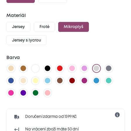
Materiál
Jersey
Froté
Mikroplyš
Jersey s lycrou
Barva
Doručení zdarma od 1599 Kč
Na vrácení zboží máte 50 dní