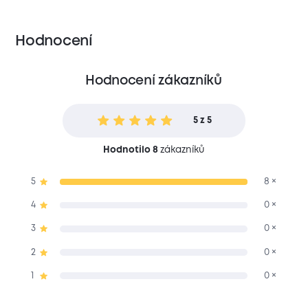
Hodnocení
Hodnocení zákazníků
5 z 5
Hodnotilo 8
zákazníků
5
8 ×
4
0 ×
3
0 ×
2
0 ×
1
0 ×