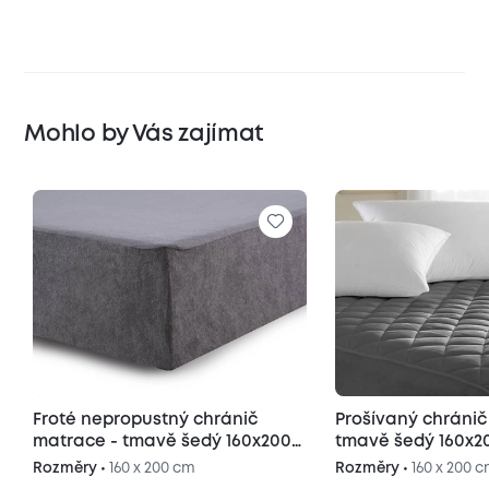
Mohlo by Vás zajímat
Froté nepropustný chránič
Prošívaný chránič matrace -
matrace - tmavě šedý 160x200
tmavě šedý 160x2
cm
Rozměry •
160 x 200 cm
Rozměry •
160 x 200 