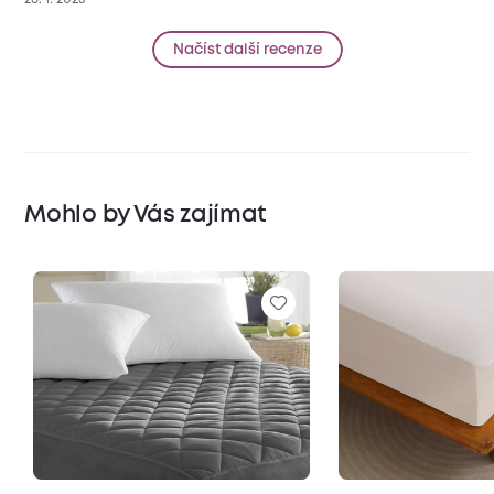
Načíst další recenze
Mohlo by Vás zajímat