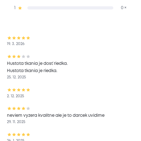
1
0 ×
19. 3. 2026
Hustota tkania je dosť riedka.
Hustota tkania je riedka.
25. 12. 2025
2. 12. 2025
neviem vyzera kvalitne ale je to darcek uvidime
29. 11. 2025
26. 1. 2025