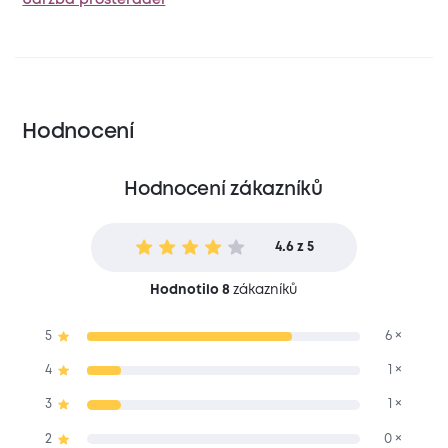
Hodnocení
Hodnocení zákazníků
4.6 z 5
Hodnotilo 8
zákazníků
5
6 ×
4
1 ×
3
1 ×
2
0 ×