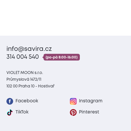
info@savira.cz
314 004 540
(po-pá 8:00-16:00)
VIOLET MOON s.r.o.
Průmyslová 1472/11
102 00 Praha 10 - Hostivař
Facebook
Instagram
TikTok
Pinterest