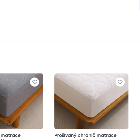
č matrace
Prošívaný chránič matrace