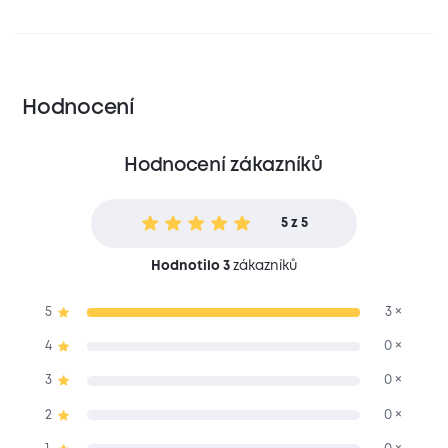
Hodnocení
Hodnocení zákazníků
5 z 5
Hodnotilo 3
zákazníků
5
3 ×
4
0 ×
3
0 ×
2
0 ×