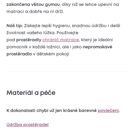
zakončena všitou gumou
, díky níž se lehce upevní na
matraci a dobře na ní drží.
Náš tip:
Získejte lepší hygienu, snadnou údržbu i delší
životnost vašeho lůžka. Používejte
pod
prostěradly
chránič matrace
, který je ideální
pomocník v každé ložnici, ale i jako
nepromokavé
prostěradlo
v dětském pokoji
Materiál a péče
K dokonalosti chybí už jen krásné barevné
povlečení
.
Údržba prostěradel