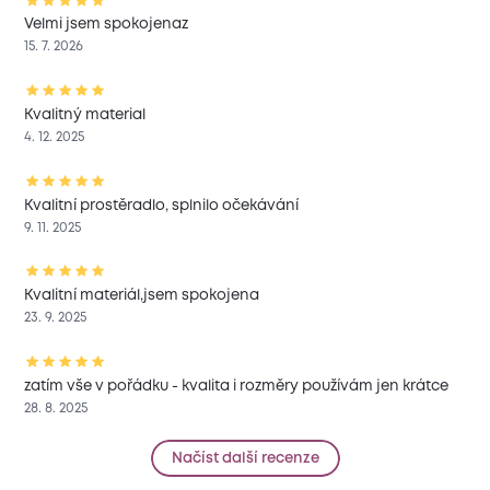
Velmi jsem spokojenaz
15. 7. 2026
Kvalitný material
4. 12. 2025
Kvalitní prostěradlo, splnilo očekávání
9. 11. 2025
Kvalitní materiál,jsem spokojena
23. 9. 2025
zatím vše v pořádku - kvalita i rozměry používám jen krátce
28. 8. 2025
Načíst další recenze