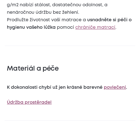
g/m2 nabízí stálost, dostatečnou odolnost, a
nenáročnou údržbu bez žehlení.
Prodlužte životnost vaší matrace a
usnadněte si péči o
hygienu vašeho lůžka
pomocí
chrániče matrací
.
Materiál a péče
K dokonalosti chybí už jen krásné barevné
povlečení
.
Údržba prostěradel