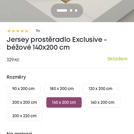
11×
Jersey prostěradlo Exclusive -
béžové 140x200 cm
Skladem
329
Kč
Rozměry
90 x 200 cm
180 x 200 cm
120 x 200 cm
200 x 200 cm
140 x 200 cm
160 x 200 cm
200 x 220 cm