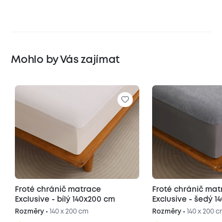
Mohlo by Vás zajímat
Froté chránič matrace
Froté chránič ma
Exclusive - bílý 140x200 cm
Exclusive - šedý 
Rozměry •
140 x 200 cm
Rozměry •
140 x 200 