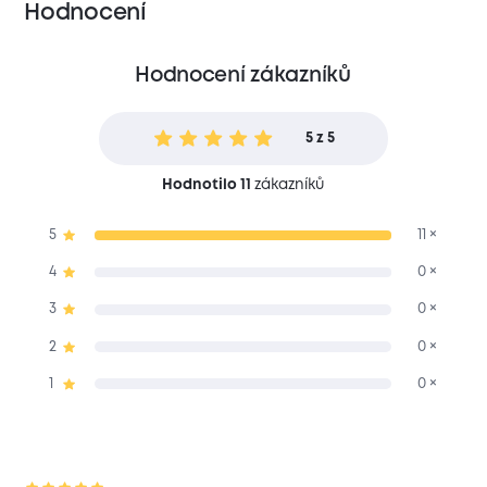
Hodnocení
Hodnocení zákazníků
5 z 5
Hodnotilo 11
zákazníků
5
11 ×
4
0 ×
3
0 ×
2
0 ×
1
0 ×