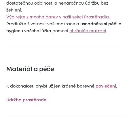
dostatečnou odolnost, a nenáročnou údržbu bez
žehlení.
Výbírejte z mnoha barev v naší sekci Prostěradla
.
Prodlužte životnost vaší matrace a
usnadněte si péči o
hygienu vašeho lůžka
pomocí
chrániče matrací
.
Materiál a péče
K dokonalosti chybí už jen krásné barevné
povlečení
.
Údržba prostěradel