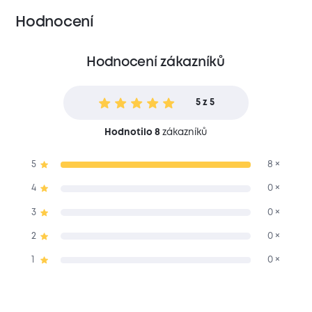
Hodnocení
Hodnocení zákazníků
5 z 5
Hodnotilo 8
zákazníků
5
8 ×
4
0 ×
3
0 ×
2
0 ×
1
0 ×