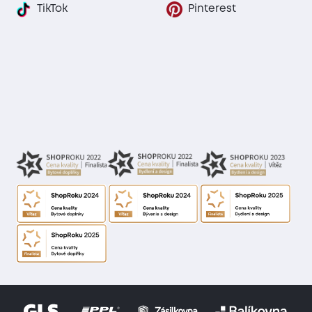
TikTok
Pinterest