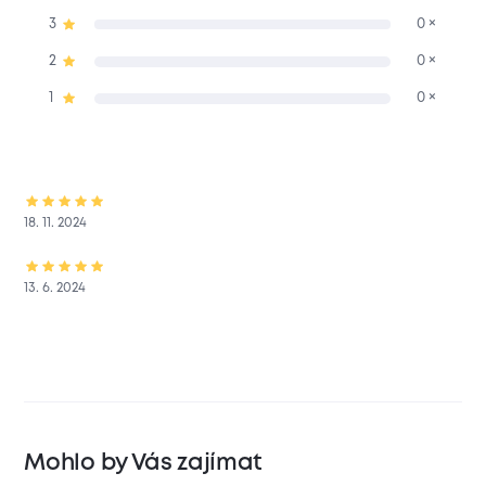
3
0 ×
2
0 ×
1
0 ×
18. 11. 2024
13. 6. 2024
Mohlo by Vás zajímat