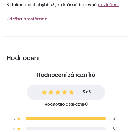
K dokonalosti chybí už jen krásné barevné
povlečení
.
Údržba prostěradel
Hodnocení
Hodnocení zákazníků
5 z 5
Hodnotilo 2
zákazníků
5
2 ×
4
0 ×