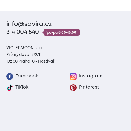
info@savira.cz
314 004 540
(po-pá 8:00-16:00)
VIOLET MOON s.r.o.
Průmyslová 1472/11
102 00 Praha 10 - Hostivař
Facebook
Instagram
TikTok
Pinterest