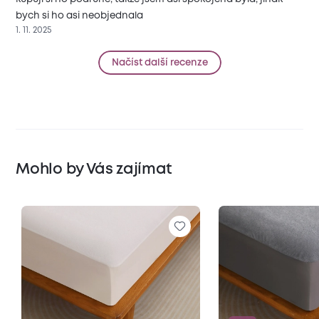
bych si ho asi neobjednala
1. 11. 2025
Načíst další recenze
Mohlo by Vás zajímat