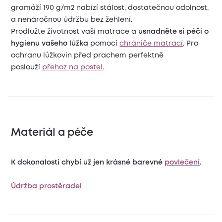
gramáží 190 g/m2 nabízí stálost, dostatečnou odolnost,
a nenáročnou údržbu bez žehlení.
Prodlužte životnost vaší matrace a
usnadněte si péči o
hygienu vašeho lůžka
pomocí
chrániče matrací
. Pro
ochranu lůžkovin před prachem perfektně
poslouží
přehoz na postel
.
Materiál a péče
K dokonalosti chybí už jen krásné barevné
povlečení
.
Údržba prostěradel