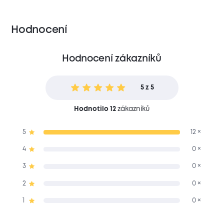
Hodnocení
Hodnocení zákazníků
5 z 5
Hodnotilo 12
zákazníků
5
12 ×
4
0 ×
3
0 ×
2
0 ×
1
0 ×