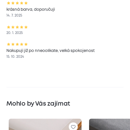
krásná barva, doporučuji
14. 7. 2025
20. 1. 2025
Nakupuji již po nneoolikate, velká spokojenost
15. 10. 2024
Mohlo by Vás zajímat