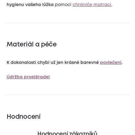
hygienu vašeho lůžka
pomocí
chrániče matrací
.
Materiál a péče
K dokonalosti chybí už jen krásné barevné
povlečení
.
Údržba prostěradel
Hodnocení
Hodnocení zákazníků