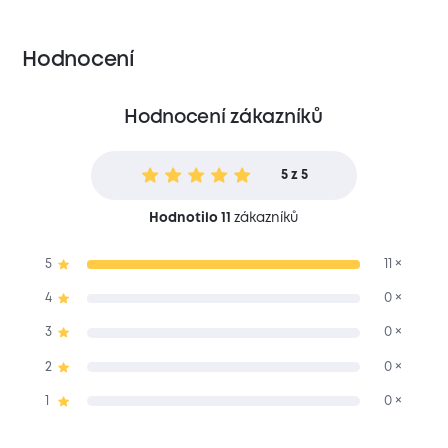
Hodnocení
Hodnocení zákazníků
5 z 5
Hodnotilo 11
zákazníků
5
11 ×
4
0 ×
3
0 ×
2
0 ×
1
0 ×