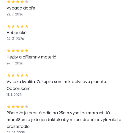
Vypadá dobře
22. 7. 2026
Heboučké
24. 3. 2026
Hezký a příjemný materiál
24. 1. 2026
Vysoka kvalita. Zakupila som mikroplysovu plachtu.
Odporucam
11. 1. 2026
Píšete že je prostěradlo na 25cm vysokou matraci. Já
mám18cm a je to jen taktak aby mi po straně nevylézalo to
prostěradlo
24. 12. 2025