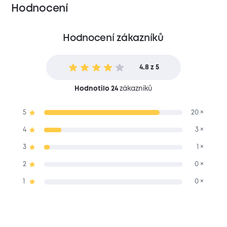
Hodnocení
Hodnocení zákazníků
4.8 z 5
Hodnotilo 24
zákazníků
5
20 ×
4
3 ×
3
1 ×
2
0 ×
1
0 ×