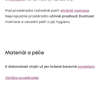
Pod prostěradla rozhodně patří
chránič matrace
.
Nepropustné prostěradlo
účinně prodlouží životnost
matrace a usnadní péči o její hygienu.
Materiál a péče
K dokonalosti chybí už jen krásné barevné
povlečení
.
Údržba prostěradel