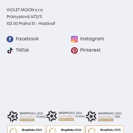
VIOLET MOON s.r.o.
Průmyslová 1472/11
102 00 Praha 10 - Hostivař
Facebook
Instagram
TikTok
Pinterest