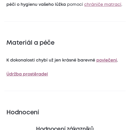
péči o hygienu vašeho lůžka
pomocí
chrániče matrací
.
Materiál a péče
K dokonalosti chybí už jen krásné barevné
povlečení
.
Údržba prostěradel
Hodnocení
Hodnocení zákazníků