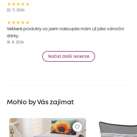
22. 11. 2024
Veškeré produkty co jsem nakoupila mám už jako vánoční
dárky.
18. 8. 2024
Načíst další recenze
Mohlo by Vás zajímat