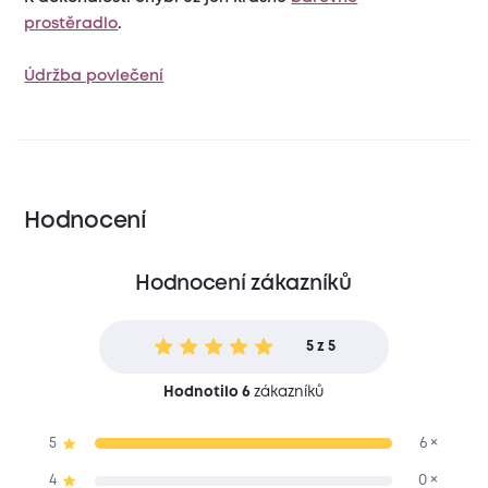
prostěradlo
.
Údržba povlečení
Hodnocení
Hodnocení zákazníků
5 z 5
Hodnotilo 6
zákazníků
5
6 ×
4
0 ×