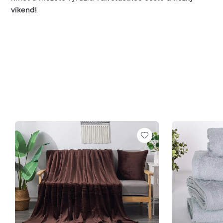
víkend!