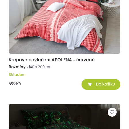
Krepové povlečení APOLENA - červené
Rozměry •
140 x 200 cm
Skladem
599
Kč
Do košíku