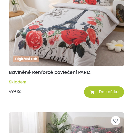
Digitální tisk
Bavlněné Renforcé povlečení PAŘÍŽ
Skladem
499
Kč
Do košíku