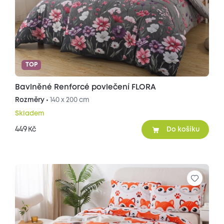
TOP
Bavlněné Renforcé povlečení FLORA
Rozměry •
140 x 200 cm
Skladem
449
Kč
Do košíku