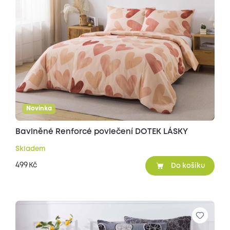
Novinka
Bavlněné Renforcé povlečení DOTEK LÁSKY
Skladem
499
Kč
Do košíku