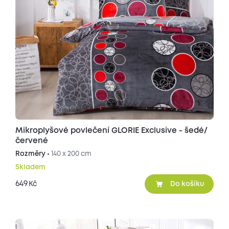
Mikroplyšové povlečení GLORIE Exclusive - šedé/
červené
Rozměry •
140 x 200 cm
Skladem
649
Kč
Do košíku