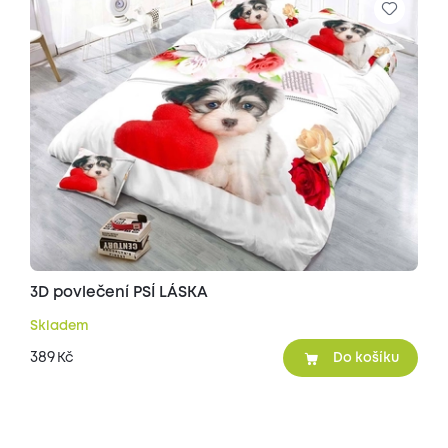
3D povlečení PSÍ LÁSKA
Skladem
389
Kč
Do košíku