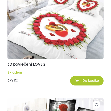
3D povlečení LOVE 2
Skladem
379
Kč
Do košíku