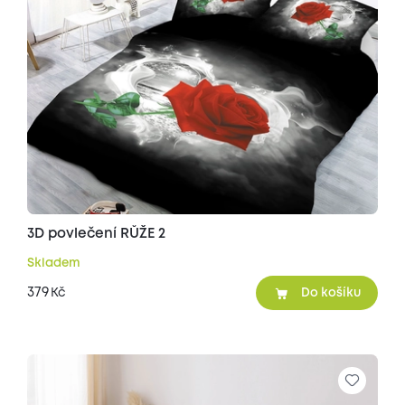
3D povlečení RŮŽE 2
Skladem
379
Kč
Do košíku