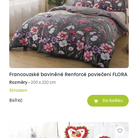
Francouzské bavlněné Renforcé povlečení FLORA
Rozměry •
200 x 220 cm
Skladem
849
Kč
Do košíku