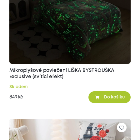
Mikroplyšové povlečení LIŠKA BYSTROUŠKA
Exclusive (svítící efekt)
Skladem
849
Kč
Do košíku