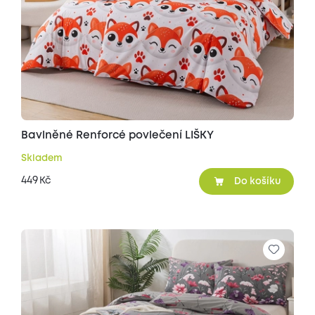
Bavlněné Renforcé povlečení LIŠKY
Skladem
449
Kč
Do košíku