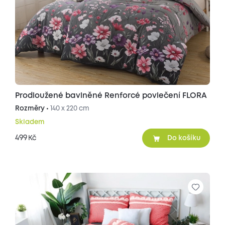
Prodloužené bavlněné Renforcé povlečení FLORA
Rozměry •
140 x 220 cm
Skladem
499
Kč
Do košíku