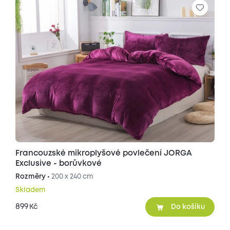
Francouzské mikroplyšové povlečení JORGA
Exclusive - borůvkové
Rozměry •
200 x 240 cm
Skladem
899
Kč
Do košíku