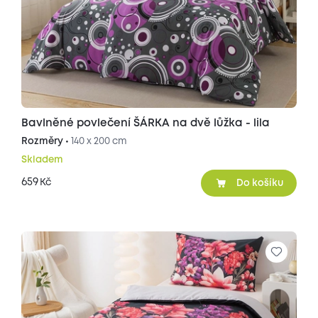
Bavlněné povlečení ŠÁRKA na dvě lůžka - lila
Rozměry •
140 x 200 cm
Skladem
659
Kč
Do košíku