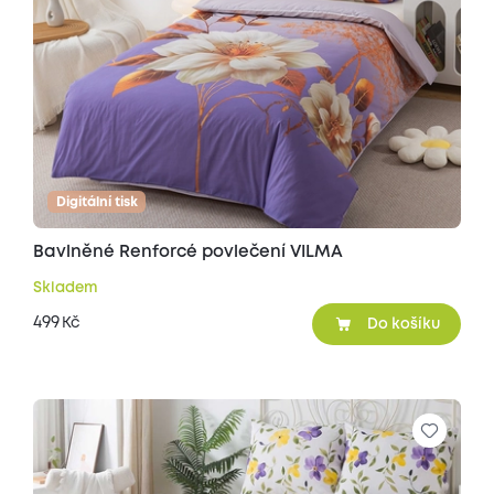
Digitální tisk
Bavlněné Renforcé povlečení VILMA
Skladem
499
Kč
Do košíku