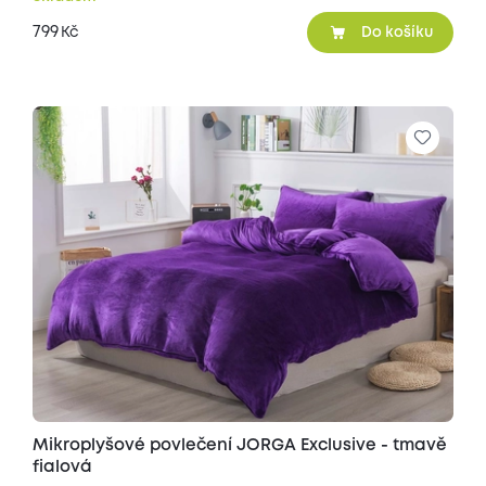
799
Kč
Do košíku
Mikroplyšové povlečení JORGA Exclusive - tmavě
fialová