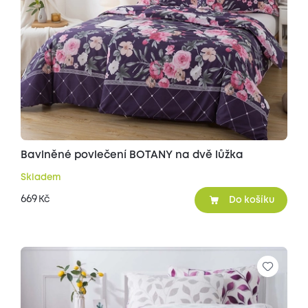
Bavlněné povlečení BOTANY na dvě lůžka
Skladem
669
Kč
Do košíku