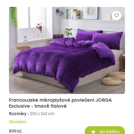
Francouzské mikroplyšové povlečení JORGA
Exclusive - tmavě fialové
Rozměry •
200 x 240 cm
Skladem
899
Kč
Do košíku