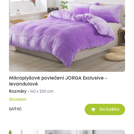
Mikroplyšové povlečení JORGA Exclusive -
levandulové
Rozměry •
140 x 200 cm
Skladem
649
Kč
Do košíku