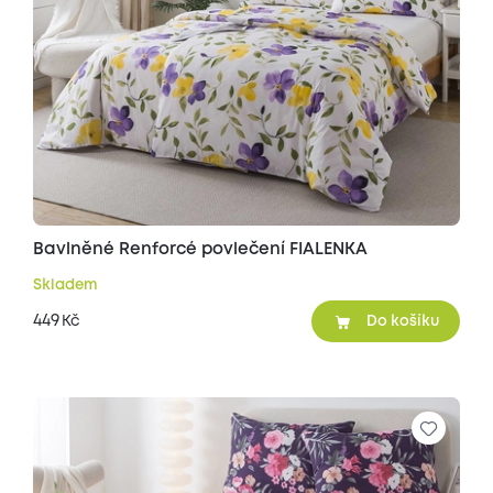
Bavlněné Renforcé povlečení FIALENKA
Skladem
449
Kč
Do košíku