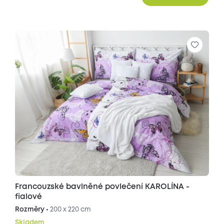
Francouzské bavlněné povlečení KAROLÍNA -
fialové
Rozměry •
200 x 220 cm
Skladem