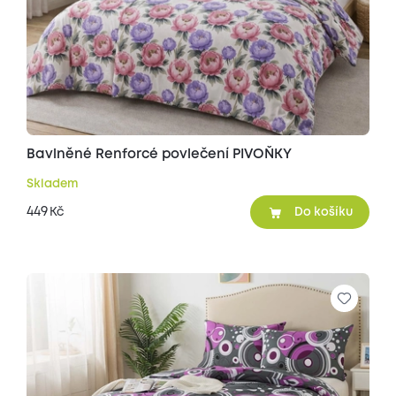
Bavlněné Renforcé povlečení PIVOŇKY
Skladem
449
Kč
Do košíku