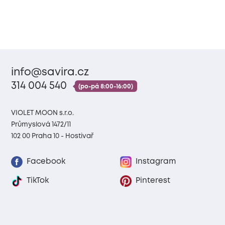
info@savira.cz
314 004 540
(po-pá 8:00-16:00)
VIOLET MOON s.r.o.
Průmyslová 1472/11
102 00 Praha 10 - Hostivař
Facebook
Instagram
TikTok
Pinterest