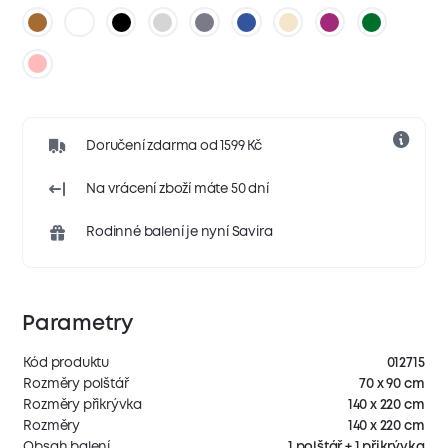
Doručení zdarma od 1599 Kč
Na vrácení zboží máte 50 dní
Rodinné balení je nyní Savira
Parametry
Kód produktu
012715
Rozměry polštář
70 x 90 cm
Rozměry přikrývka
140 x 220 cm
Rozměry
140 x 220 cm
Obsah balení
1 polštář + 1 přikrývka