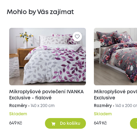
Mohlo by Vás zajímat
Mikroplyšové povlečení IVANKA
Mikroplyšové pov
Exclusive - fialové
Exclusive
Rozměry •
140 x 200 cm
Rozměry •
140 x 200 
Skladem
Skladem
649
649
Kč
Kč
Do košíku