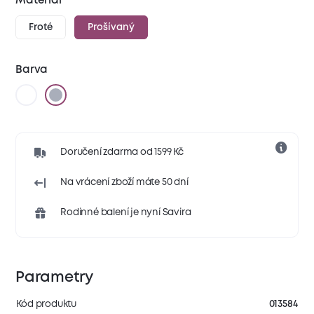
Materiál
Froté
Prošívaný
Barva
Doručení zdarma od 1599 Kč
Na vrácení zboží máte 50 dní
Rodinné balení je nyní Savira
Parametry
Kód produktu
013584