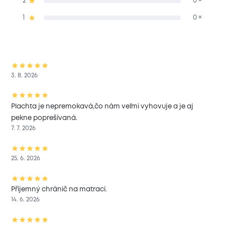
2
0 ×
1
0 ×
3. 8. 2026
Plachta je nepremokavá,čo nám veľmi vyhovuje a je aj
pekne poprešívaná.
7. 7. 2026
25. 6. 2026
Příjemný chránič na matraci.
14. 6. 2026