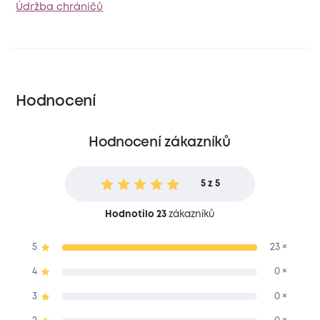
Údržba chráničů
Hodnocení
Hodnocení zákazníků
5 z 5
Hodnotilo 23
zákazníků
5
23 ×
4
0 ×
3
0 ×