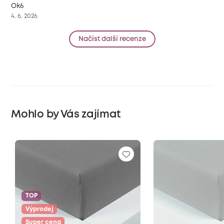
Ok6
4. 6. 2026
Načíst další recenze
Mohlo by Vás zajímat
TOP
Výprodej
Super cena