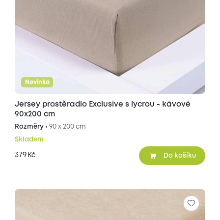
Novinka
Jersey prostěradlo Exclusive s lycrou - kávové
90x200 cm
Rozměry •
90 x 200 cm
Skladem
379
Kč
Do košíku