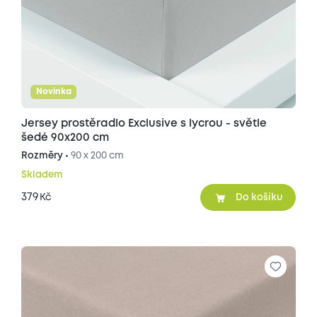
Novinka
Jersey prostěradlo Exclusive s lycrou - světle
šedé 90x200 cm
Rozměry •
90 x 200 cm
Skladem
379
Kč
Do košíku