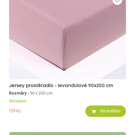
Jersey prostěradlo - levandulové 90x200 cm
Rozměry •
90 x 200 cm
Skladem
139
Kč
Do košíku