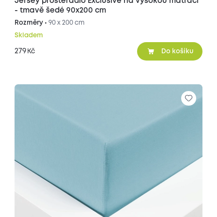
Jersey prostěradlo Exclusive na vysokou matraci
- tmavě šedé 90x200 cm
Rozměry •
90 x 200 cm
Skladem
279
Kč
Do košíku