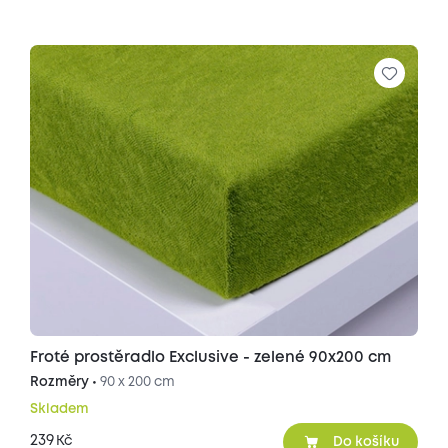
Froté prostěradlo Exclusive - zelené 90x200 cm
Rozměry •
90 x 200 cm
Skladem
239
Kč
Do košíku