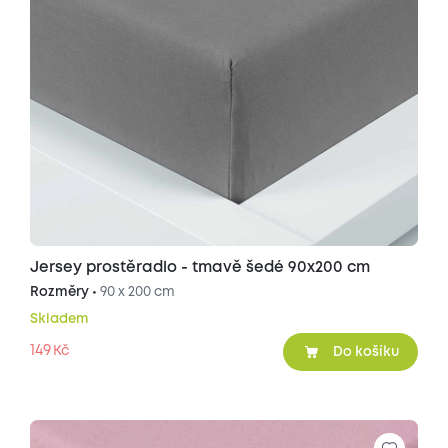
Jersey prostěradlo - tmavě šedé 90x200 cm
Rozměry •
90 x 200 cm
Skladem
149
Kč
Do košíku