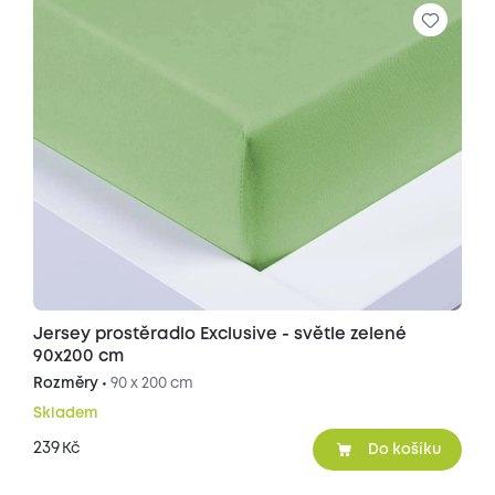
Jersey prostěradlo Exclusive - světle zelené
90x200 cm
Rozměry •
90 x 200 cm
Skladem
239
Kč
Do košíku