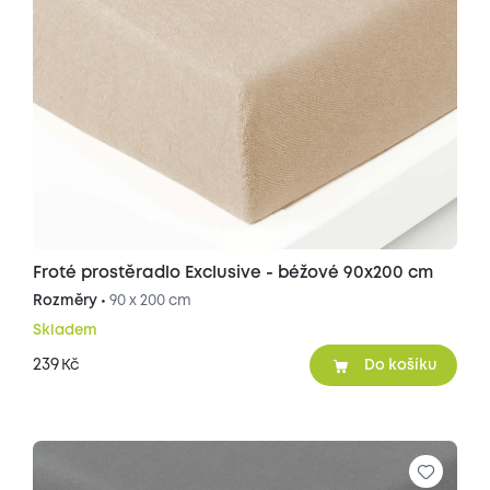
Froté prostěradlo Exclusive - béžové 90x200 cm
Rozměry •
90 x 200 cm
Skladem
239
Kč
Do košíku