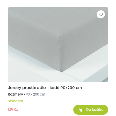
Jersey prostěradlo - šedé 90x200 cm
Rozměry •
90 x 200 cm
Skladem
139
Kč
Do košíku