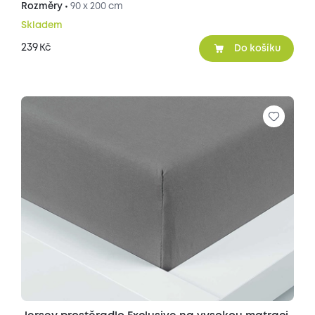
Rozměry •
90 x 200 cm
Skladem
239
Kč
Do košíku