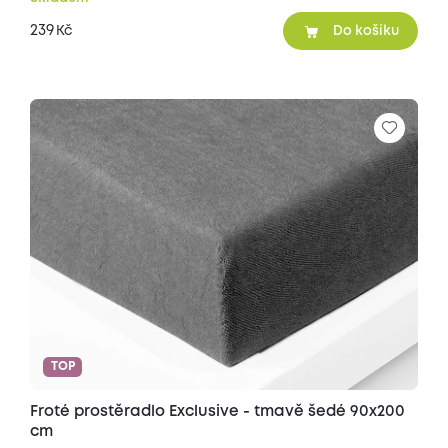
239
Kč
Do košíku
TOP
Froté prostěradlo Exclusive - tmavě šedé 90x200
cm