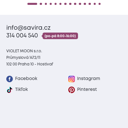
info@savira.cz
314 004 540
(po-pá 8:00-16:00)
VIOLET MOON s.r.o.
Průmyslová 1472/11
102 00 Praha 10 - Hostivař
Facebook
Instagram
TikTok
Pinterest