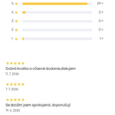
5
39 ×
4
2 ×
3
0 ×
2
0 ×
1
1 ×
Dobrá kvalita a včasné dodanie,ďakujem
11. 7. 2026
7. 7. 2026
Se zbožím jsem spokojená, doporučuji
19. 6. 2026