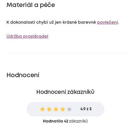
Materiál a péče
K dokonalosti chybí už jen krásné barevné
povlečení
.
Údržba prostěradel
Hodnocení
Hodnocení zákazníků
4.9 z 5
Hodnotilo 42
zákazníků