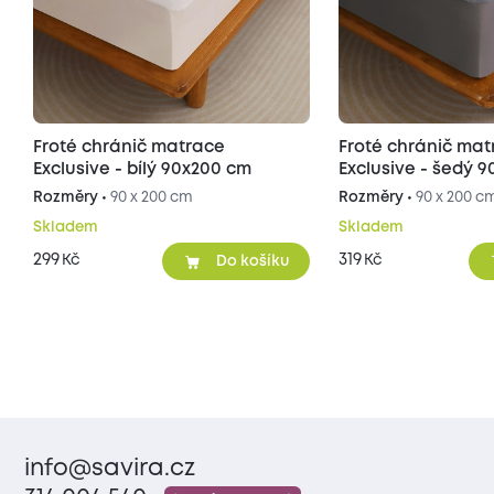
Froté chránič matrace
Froté chránič ma
Exclusive - bílý 90x200 cm
Exclusive - šedý 
Rozměry •
90 x 200 cm
Rozměry •
90 x 200 c
Skladem
Skladem
299
319
Kč
Kč
Do košíku
info@savira.cz