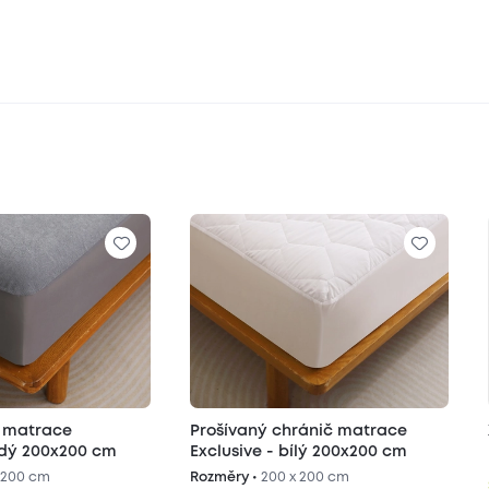
č matrace
Prošívaný chránič matrace
edý 200x200 cm
Exclusive - bílý 200x200 cm
 200 cm
Rozměry •
200 x 200 cm