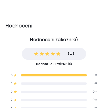
Hodnocení
Hodnocení zákazníků
5 z 5
Hodnotilo 11
zákazníků
5
11 ×
4
0 ×
3
0 ×
2
0 ×