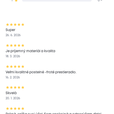
1
0 ×
Super
26. 6. 2026
Je príjemný materiál a kvalita
18. 3. 2026
Veľmi kvalitné postelné -froté prestieradlo.
16. 2. 2026
Skvelá
20. 1. 2026