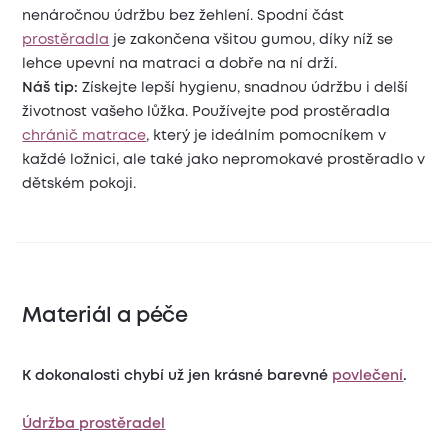
nenáročnou údržbu bez žehlení. Spodní část
prostěradla
je zakončena všitou gumou, díky níž se
lehce upevní na matraci a dobře na ní drží.
Náš tip:
Získejte lepší hygienu, snadnou údržbu i delší
životnost vašeho lůžka. Používejte pod prostěradla
chránič matrace
, který je ideálním pomocníkem v
každé ložnici, ale také jako nepromokavé prostěradlo v
dětském pokoji.
Materiál a péče
K dokonalosti chybí už jen krásné barevné
povlečení
.
Údržba prostěradel