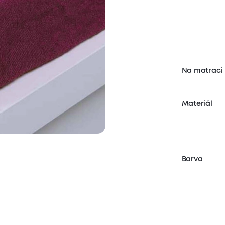
Na matraci
Materiál
Barva