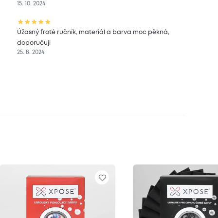
15. 10. 2024
Úžasný froté ručník, materiál a barva moc pěkná,
doporučuji
25. 8. 2024