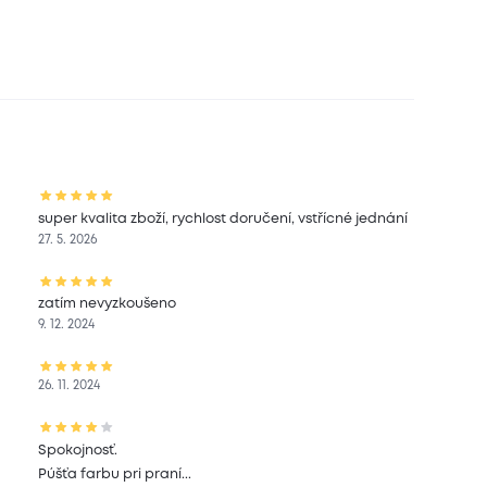
super kvalita zboží, rychlost doručení, vstřícné jednání
27. 5. 2026
zatím nevyzkoušeno
9. 12. 2024
26. 11. 2024
Spokojnosť.
Púšťa farbu pri praní...