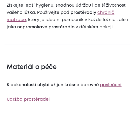
Získejte lepší hygienu, snadnou údržbu i delší životnost
vašeho lůžka. Používejte pod
prostěradly
chránič
matrace
, který je ideální pomocník v každé ložnici, ale i
jako
nepromokavé prostěradlo
v dětském pokoji.
Materiál a péče
K dokonalosti chybí už jen krásné barevné
povlečení
.
Údržba prostěradel