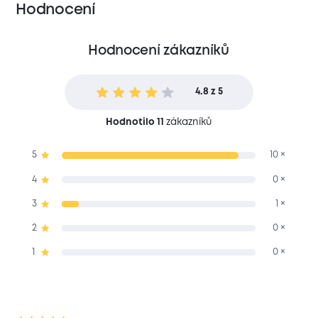
Hodnocení
Hodnocení zákazníků
4.8 z 5
Hodnotilo 11
zákazníků
5
10 ×
4
0 ×
3
1 ×
2
0 ×
1
0 ×