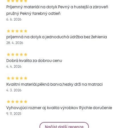
Príjemný materiál na dotyk Pevný a hustejší a zároveň
pružný Pekný farebný odtieň
6. 6. 2026
príjemná na dotyk a jednoduchá údržba bez žehlenia
28. 4. 2026
Dobrá kvalita za dobrou cenu
4. 4. 2026
Kvalitni materiál,pěkná barva,hezky drži na matraci
4. 3. 2026
Vyhovujúci rozmer aj kvalita výrobkov Rýchle doručenie
9. 11. 2025
Načíst další recenze