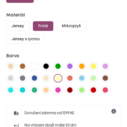
Materiál
Jersey
Froté
Mikroplyš
Jersey s lycrou
Barva
Doručení zdarma od 1599 Kč
Na vrácení zboží máte 50 dní