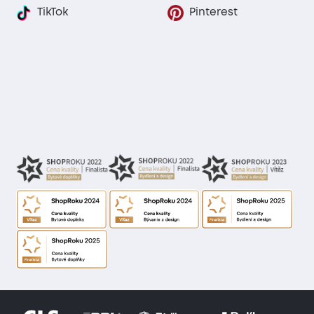
TikTok
Pinterest