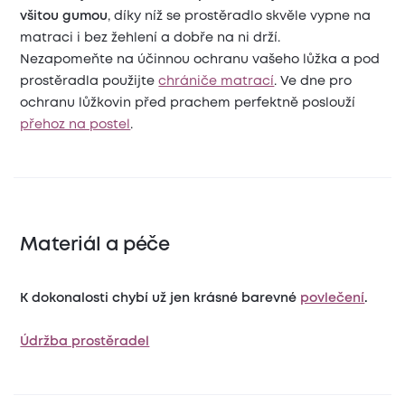
všitou gumou
, díky níž se prostěradlo skvěle vypne na
matraci i bez žehlení a dobře na ni drží.
Nezapomeňte na účinnou ochranu vašeho lůžka a pod
prostěradla použijte
chrániče matrací
. Ve dne pro
ochranu lůžkovin před prachem perfektně poslouží
přehoz na postel
.
Materiál a péče
K dokonalosti chybí už jen krásné barevné
povlečení
.
Údržba prostěradel