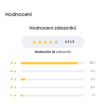
Hodnocení
Hodnocení zákazníků
4.7 z 5
Hodnotilo 26
zákazníků
5
23 ×
4
0 ×
3
2 ×
2
0 ×
1
1 ×