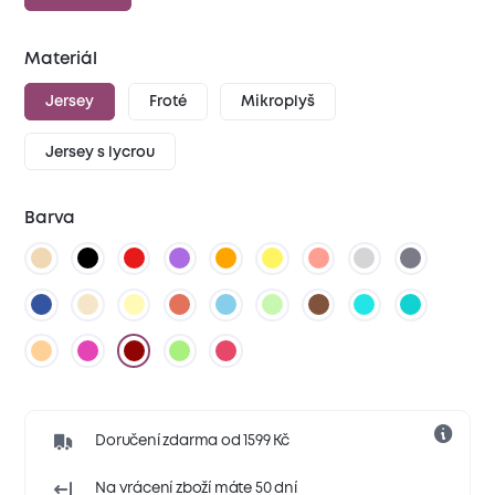
Materiál
Jersey
Froté
Mikroplyš
Jersey s lycrou
Barva
Doručení zdarma od 1599 Kč
Na vrácení zboží máte 50 dní