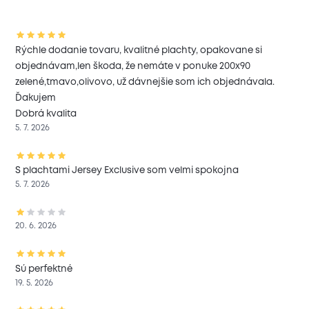
Rýchle dodanie tovaru, kvalitné plachty, opakovane si
objednávam,len škoda, že nemáte v ponuke 200x90
zelené,tmavo,olivovo, už dávnejšie som ich objednávala.
Ďakujem
Dobrá kvalita
5. 7. 2026
S plachtami Jersey Exclusive som velmi spokojna
5. 7. 2026
20. 6. 2026
Sú perfektné
19. 5. 2026