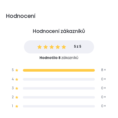
Hodnocení
Hodnocení zákazníků
5 z 5
Hodnotilo 8
zákazníků
5
8 ×
4
0 ×
3
0 ×
2
0 ×
1
0 ×