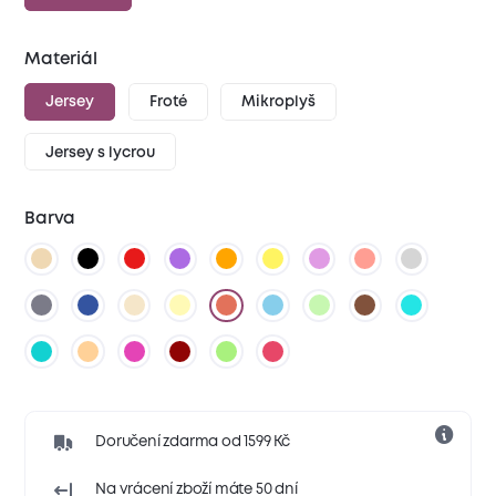
Materiál
Jersey
Froté
Mikroplyš
Jersey s lycrou
Barva
Doručení zdarma od 1599 Kč
Na vrácení zboží máte 50 dní