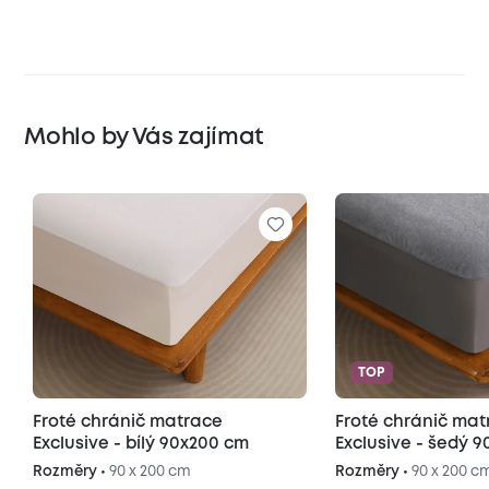
Mohlo by Vás zajímat
TOP
Froté chránič matrace
Froté chránič ma
Exclusive - bílý 90x200 cm
Exclusive - šedý 
Rozměry •
90 x 200 cm
Rozměry •
90 x 200 c