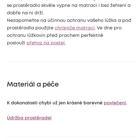
se prostěradlo skvěle vypne na matraci i bez žehlení a
dobře na ni drží.
Nezapomeňte na účinnou ochranu vašeho lůžka a pod
prostěradla použijte
chrániče matrací
. Ve dne pro
ochranu lůžkovin před prachem perfektně
poslouží
přehoz na postel
.
Materiál a péče
K dokonalosti chybí už jen krásné barevné
povlečení
.
Údržba prostěradel