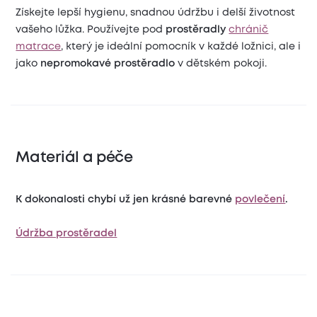
Získejte lepší hygienu, snadnou údržbu i delší životnost
vašeho lůžka. Používejte pod
prostěradly
chránič
matrace
, který je ideální pomocník v každé ložnici, ale i
jako
nepromokavé prostěradlo
v dětském pokoji.
Materiál a péče
K dokonalosti chybí už jen krásné barevné
povlečení
.
Údržba prostěradel