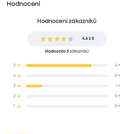
Hodnocení
Hodnocení zákazníků
4.6 z 5
Hodnotilo 5
zákazníků
5
4 ×
4
0 ×
3
1 ×
2
0 ×
1
0 ×