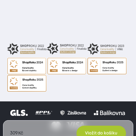
309
Kč
Vložit do košíku