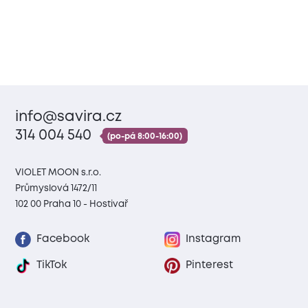
info@savira.cz
314 004 540
(po-pá 8:00-16:00)
VIOLET MOON s.r.o.
Průmyslová 1472/11
102 00 Praha 10 - Hostivař
Facebook
Instagram
TikTok
Pinterest