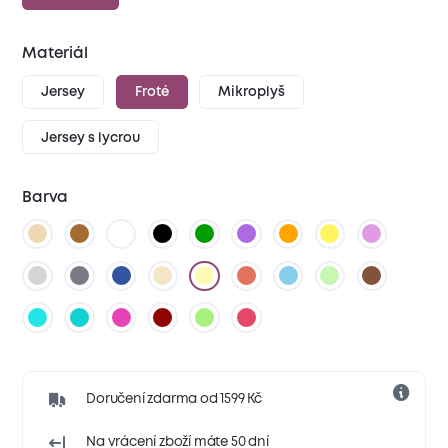
Materiál
Jersey
Froté
Mikroplyš
Jersey s lycrou
Barva
Doručení zdarma od 1599 Kč
Na vrácení zboží máte 50 dní