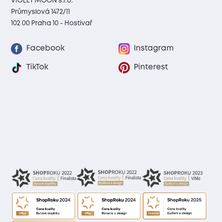
VIOLET MOON s.r.o.
Průmyslová 1472/11
102 00 Praha 10 - Hostivař
Facebook
Instagram
TikTok
Pinterest