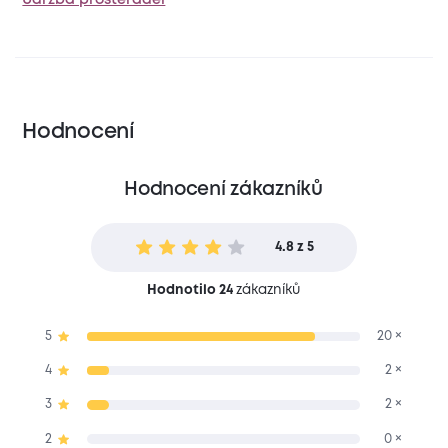
Hodnocení
Hodnocení zákazníků
4.8 z 5
Hodnotilo 24
zákazníků
5
20 ×
4
2 ×
3
2 ×
2
0 ×