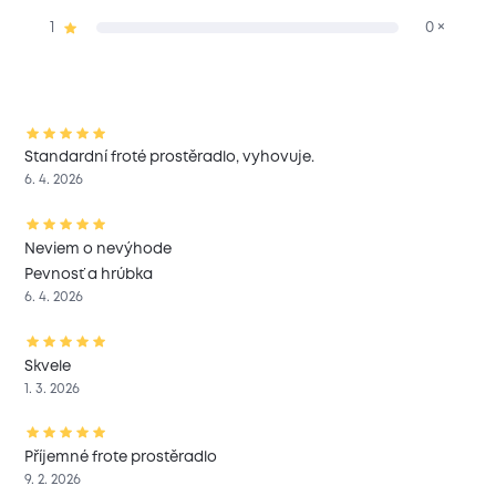
1
0 ×
Standardní froté prostěradlo, vyhovuje.
6. 4. 2026
Neviem o nevýhode
Pevnosť a hrúbka
6. 4. 2026
Skvele
1. 3. 2026
Příjemné frote prostěradlo
9. 2. 2026