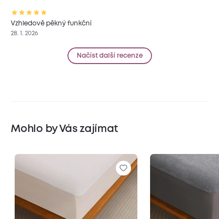
Vzhledově pěkný funkční
28. 1. 2026
Načíst další recenze
Mohlo by Vás zajímat