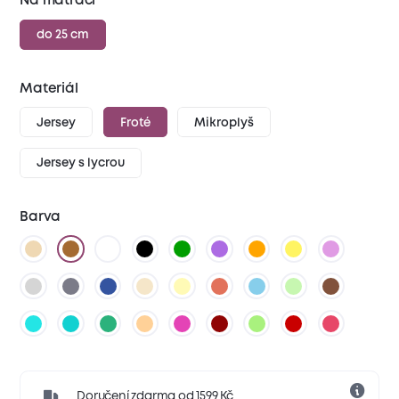
Na matraci
do 25 cm
Materiál
Jersey
Froté
Mikroplyš
Jersey s lycrou
Barva
Doručení zdarma od 1599 Kč