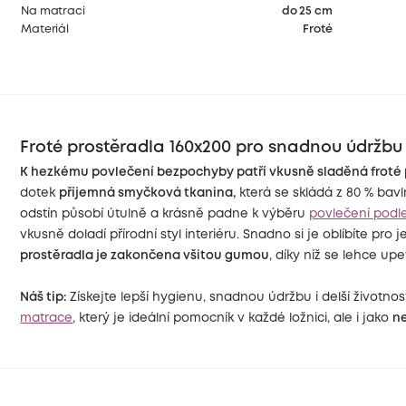
Na matraci
do 25 cm
Materiál
Froté
Froté prostěradla 160x200 pro snadnou údržbu
K hezkému povlečení bezpochyby patří vkusně sladěná froté 
dotek
příjemná smyčková tkanina,
která se skládá z 80 % bavl
odstín působí útulně a krásně padne k výběru
povlečení podl
vkusně doladí přírodní styl interiéru. Snadno si je oblíbíte pro j
prostěradla je zakončena všitou gumou
, díky níž se lehce up
Náš tip:
Získejte lepší hygienu, snadnou údržbu i delší životno
matrace
, který je ideální pomocník v každé ložnici, ale i jako
n