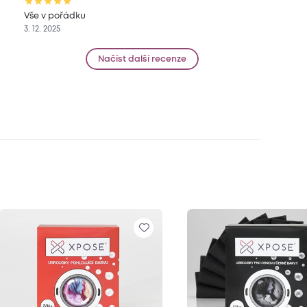
Vše v pořádku
3. 12. 2025
Načíst další recenze