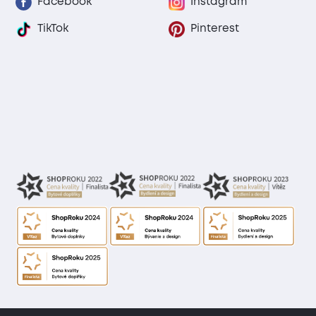
Facebook
Instagram
TikTok
Pinterest