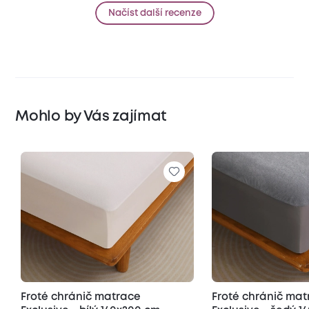
Načíst další recenze
Mohlo by Vás zajímat
Froté chránič matrace
Froté chránič ma