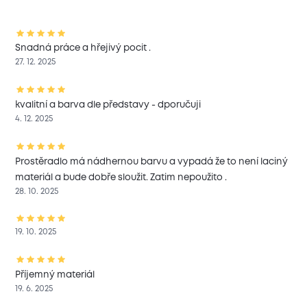
Snadná práce a hřejivý pocit .
27. 12. 2025
kvalitní a barva dle představy - dporučuji
4. 12. 2025
Prostěradlo má nádhernou barvu a vypadá že to není laciný
materiál a bude dobře sloužit. Zatim nepoužito .
28. 10. 2025
19. 10. 2025
Příjemný materiál
19. 6. 2025