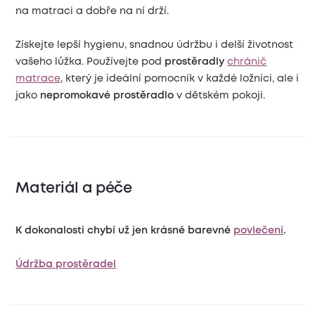
na matraci a dobře na ní drží.
Získejte lepší hygienu, snadnou údržbu i delší životnost
vašeho lůžka. Používejte pod
prostěradly
chránič
matrace
, který je ideální pomocník v každé ložnici, ale i
jako
nepromokavé prostěradlo
v dětském pokoji.
Materiál a péče
K dokonalosti chybí už jen krásné barevné
povlečení
.
Údržba prostěradel