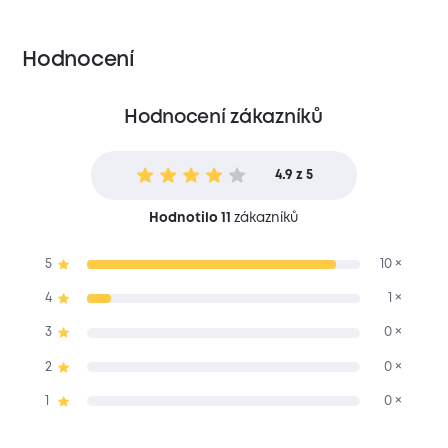
Hodnocení
Hodnocení zákazníků
4.9 z 5
Hodnotilo 11
zákazníků
5
10 ×
4
1 ×
3
0 ×
2
0 ×
1
0 ×