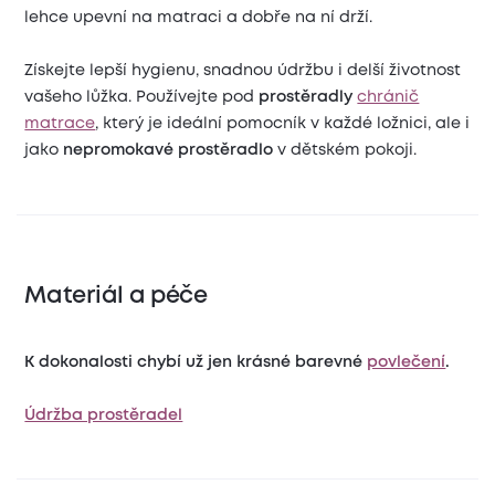
lehce upevní na matraci a dobře na ní drží.
Získejte lepší hygienu, snadnou údržbu i delší životnost
vašeho lůžka. Používejte pod
prostěradly
chránič
matrace
, který je ideální pomocník v každé ložnici, ale i
jako
nepromokavé prostěradlo
v dětském pokoji.
Materiál a péče
K dokonalosti chybí už jen krásné barevné
povlečení
.
Údržba prostěradel