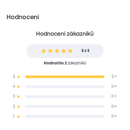
Hodnocení
Hodnocení zákazníků
5 z 5
Hodnotilo 2
zákazníků
5
2 ×
4
0 ×
3
0 ×
2
0 ×
1
0 ×