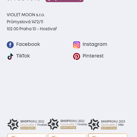
VIOLET MOON s.r.o.
Průmyslová 1472/11
102 00 Praha 10 - Hostivař
Facebook
Instagram
TikTok
Pinterest