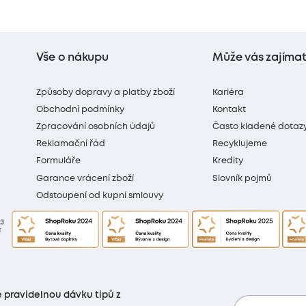
Vše o nákupu
Může vás zajíma
Způsoby dopravy a platby zboží
Kariéra
Obchodní podmínky
Kontakt
Zpracování osobních údajů
Často kladené dotaz
Reklamační řád
Recyklujeme
Formuláře
Kredity
Garance vrácení zboží
Slovník pojmů
Odstoupení od kupní smlouvy
 pravidelnou dávku tipů z